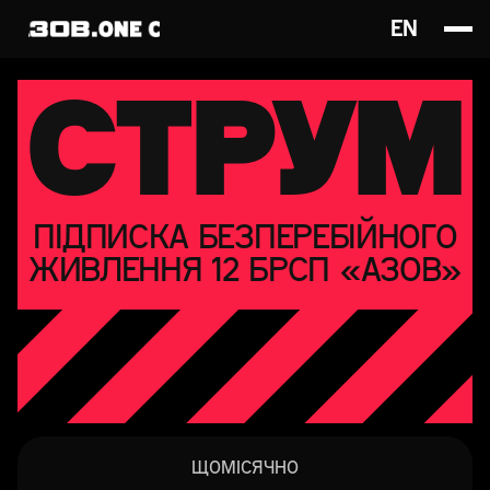
EN
СТРУМ
ПІДПИСКА БЕЗПЕРЕБІЙНОГО
ЖИВЛЕННЯ 12 БРСП «АЗОВ»
ЩОМІСЯЧНО