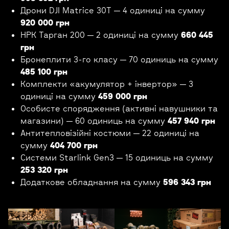
Дрони DJI Matrice 30T — 4 одиниці на сумму
920 000 грн
НРК Тарган 200 — 2 одиниці на сумму
660 445
грн
Бронеплити 3-го класу — 70 одиниць на сумму
485 100 грн
Комплекти «акумулятор + інвертор» — 3
одиниці на сумму
459 000 грн
Особисте спорядження (активні навушники та
магазини) — 60 одиниць на сумму
457 940 грн
Антитепловізійні костюми — 22 одиниці на
сумму
404 700 грн
Системи Starlink Gen3 — 15 одиниць на сумму
253 320 грн
Додаткове обладнання на сумму
596 343 грн