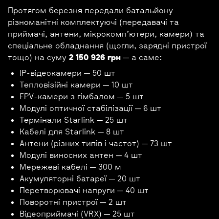
Протягом березня передали батальйону
різноманітні комплектуючі (передавачі та
приймачі, антени, мікрокомп’ютери, камери) та
спеціальне обладнання (щогли, зарядні пристрої
тощо) на суму
2 150 926 грн
— а саме:
IP-відеокамери — 50 шт
Тепловізійні камери — 10 шт
FPV-камери з гімбалом — 5 шт
Модулі оптичної стабілізації — 6 шт
Термінали Starlink — 25 шт
Кабелі для Starlink — 8 шт
Антени (різних типів і частот) — 73 шт
Модулі виносних антен — 4 шт
Мережеві кабелі — 300 м
Акумуляторні батареї — 20 шт
Перетворювачі напруги — 40 шт
Поворотні пристрої — 2 шт
Відеоприймачі (VRX) — 25 шт