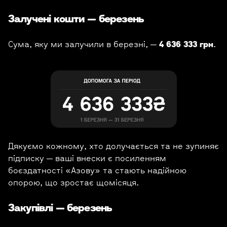
Залучені кошти — березень
Сума, яку ми залучили в березні, —
4 636 333
грн
.
Дякуємо кожному, хто долучається та не зупиняє
підписку — ваші внески є посиленням
боєздатності «Азову» та стають надійною
опорою, що зростає щомісяця.
Закупівлі — березень