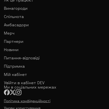
Як це працює?
Винагороди
Спільнота
Амбасадори
Мерч
Партнери
Новини
Питання-відповіді
Підтримка
Мій кабінет
Увійти в кабінет DEV
Ми в соціальних мережах
Політика конфіденційності
Умови користування