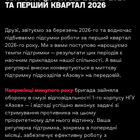
ТА ПЕРШИЙ КВАРТАЛ 2026
Друзі, звітуємо за березень 2026-го та водночас
підбиваємо підсумки роботи за перший квартал
2026-го року. Ми з вами поступово нарощуємо
темпи підтримки — результати цих періодів є
наочним прикладом нашої спільності. А ваші
регулярні внески конвертуються в миттєву
підтримку підрозділів «Азову» на передовій.
Наприкінці минулого року
бригада зайняла
оборону в смузі відповідальності 1-го корпусу НГУ
«Азов» — і відтоді успішно виконує задачі зі
стримування противника на цьому
пріоритетному для нього відтинку. Ваша
регулярна підтримка, зокрема в попередні
місяці, забезпечує ефективну роботу з