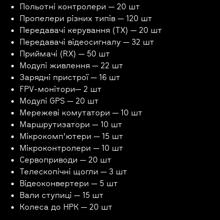
Польотні контролери — 20 шт
Пропелери різних типів — 120 шт
Передавачі керування (TX) — 20 шт
Передавачі відеосигналу — 32 шт
Приймачі (RX) — 50 шт
Модулі живлення — 22 шт
Зарядні пристрої — 16 шт
FPV-монітори— 2 шт
Модулі GPS — 20 шт
Мережеві комутатори — 10 шт
Маршрутизатори — 10 шт
Мікрокомп'ютери — 15 шт
Мікроконтролери — 10 шт
Сервоприводи — 20 шт
Телескопічні щогли — 3 шт
Відеоконвертери — 5 шт
Вали ступиці — 15 шт
Колеса до НРК — 20 шт