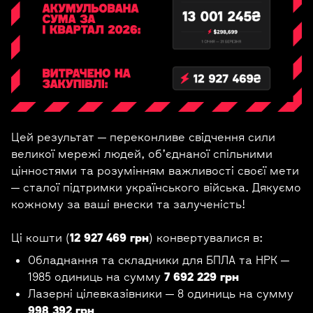
Цей результат — переконливе свідчення сили
великої мережі людей, об’єднаної спільними
цінностями та розумінням важливості своєї мети
— сталої підтримки українського війська. Дякуємо
кожному за ваші внески та залученість!
Ці кошти (
12 927 469 грн
) конвертувалися в:
Обладнання та складники для БПЛА та НРК —
1985 одиниць на сумму
7 692 229 грн
Лазерні цілевказівники — 8 одиниць на сумму
998 392 грн