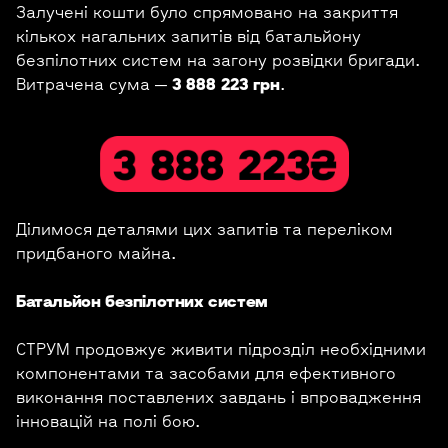
Залучені кошти було спрямовано на закриття
кількох нагальних запитів від батальйону
безпілотних систем на загону розвідки бригади.
Витрачена сума —
3 888 223 грн
.
Ділимося деталями цих запитів та переліком
придбаного майна.
Батальйон безпілотних систем
СТРУМ продовжує живити підрозділ необхідними
компонентами та засобами для ефективного
виконання поставлених завдань і впровадження
інновацій на полі бою.