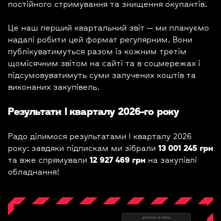
постійного стримування та знищення окупантів.
Це наш перший квартальний звіт — ми плануємо
надалі робити цей формат регулярним. Вони
публікуватимуться разом із кожним третім
щомісячним звітом на сайті та в соцмережах і
підсумовуватимуть суми залучених коштів та
виконаних закупівель.
Результати I кварталу 2026-го року
Радо ділимося результатами I кварталу 2026
року: завдяки підпискам ми зібрали
13 001 245 грн
та вже спрямували
12 927 469 грн
на закупівлі
обладнання!