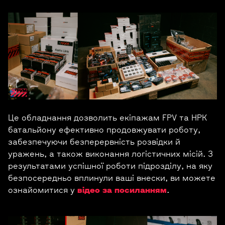
Це обладнання дозволить екіпажам FPV та НРК
батальйону ефективно продовжувати роботу,
забезпечуючи безперервність розвідки й
уражень, а також виконання логістичних місій. З
результатами успішної роботи підрозділу, на яку
безпосередньо вплинули ваші внески, ви можете
ознайомитися у
відео за посиланням
.