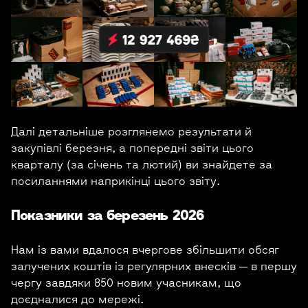
Далі детальніше розглянемо результати й
закупівлі березня, а попередні звіти цього
кварталу (за січень та лютий) ви знайдете за
посиланнями наприкінці цього звіту.
Показники за березень 2026
Нам із вами вдалося вчергове збільшити обсяг
залучених коштів із регулярних внесків — в першу
чергу завдяки 850 новим учасникам, що
доєдналися до мережі.