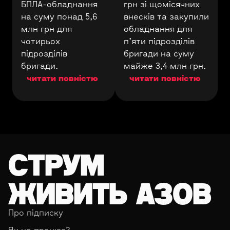
БПЛА-обладнання
грн зі щомісячних
на суму понад 5,6
внесків та закупили
млн грн для
обладнання для
чотирьох
п’яти підрозділів
підрозділів
бригади на суму
бригади.
майже 3,4 млн грн.
читати повністю
читати повністю
СТРУМ
ЖИВИТЬ АЗОВ
Про підписку