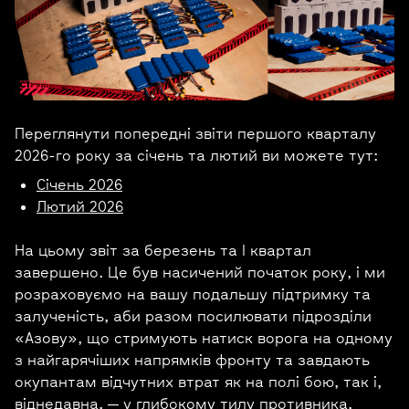
Переглянути попередні звіти першого кварталу
2026-го року за січень та лютий ви можете тут:
Січень 2026
Лютий 2026
На цьому звіт за березень та I квартал
завершено. Це був насичений початок року, і ми
розраховуємо на вашу подальшу підтримку та
залученість, аби разом посилювати підрозділи
«Азову», що стримують натиск ворога на одному
з найгарячіших напрямків фронту та завдають
окупантам відчутних втрат як на полі бою, так і,
віднедавна, — у глибокому тилу противника.