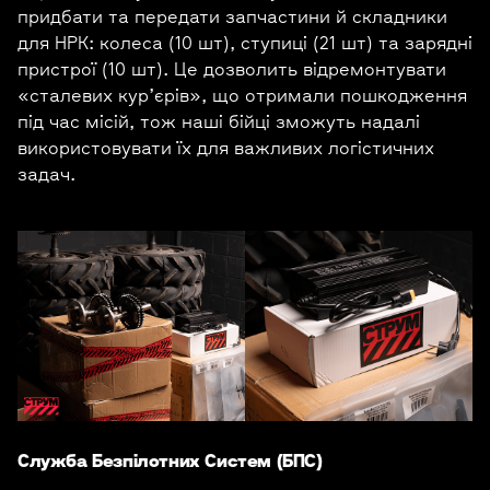
придбати та передати запчастини й складники
для НРК: колеса (10 шт), ступиці (21 шт) та зарядні
пристрої (10 шт). Це дозволить відремонтувати
«сталевих кур’єрів», що отримали пошкодження
під час місій, тож наші бійці зможуть надалі
використовувати їх для важливих логістичних
задач.
Служба Безпілотних Систем (БПС)