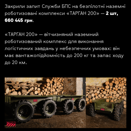
Закрили запит Служби БПС на безпілотні наземні
роботизовані комплекси «ТАРГАН 200» —
2 шт,
660 445 грн
.
«ТАРГАН 200» — вітчизняний наземний
роботизований комплекс для виконання
логістичних завдань у небезпечних умовах: він
має вантажопідйомність до 200 кг та запас ходу
до 20 км.