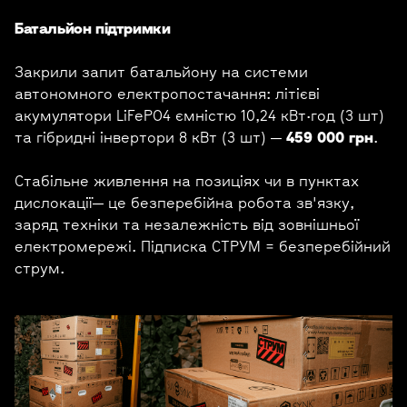
Батальйон підтримки
Закрили запит батальйону на системи
автономного електропостачання: літієві
акумулятори LiFePO4 ємністю 10,24 кВт·год (3 шт)
та гібридні інвертори 8 кВт (3 шт) —
459 000 грн
.
Стабільне живлення на позиціях чи в пунктах
дислокації— це безперебійна робота зв'язку,
заряд техніки та незалежність від зовнішньої
електромережі. Підписка СТРУМ = безперебійний
струм.