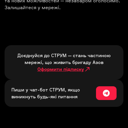
та нових можливостей — незабаром оголосимо.
Залишайтеся у мережі.
Доєднуйся до СТРУМ — стань частиною
мережі, що живить бригаду Азов
Оформити підписку
Пиши у чат-бот СТРУМ, якщо
виникнуть будь-які питання