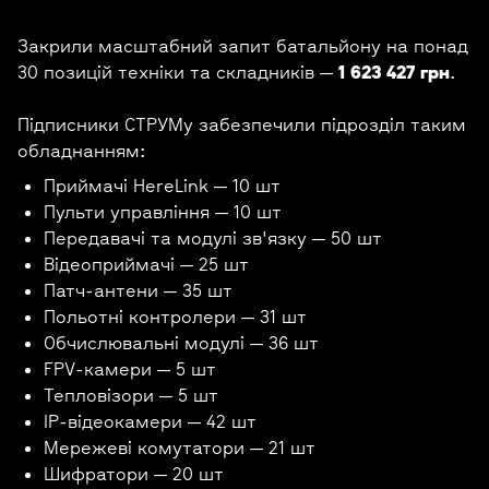
Закрили масштабний запит батальйону на понад
30 позицій техніки та складників —
1 623 427 грн
.
Підписники СТРУМу забезпечили підрозділ таким
обладнанням:
Приймачі HereLink — 10 шт
Пульти управління — 10 шт
Передавачі та модулі зв'язку — 50 шт
Відеоприймачі — 25 шт
Патч-антени — 35 шт
Польотні контролери — 31 шт
Обчислювальні модулі — 36 шт
FPV-камери — 5 шт
Тепловізори — 5 шт
IP-відеокамери — 42 шт
Мережеві комутатори — 21 шт
Шифратори — 20 шт