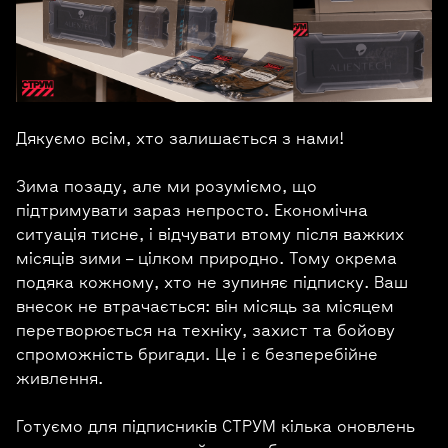
Дякуємо всім, хто залишається з нами!
Зима позаду, але ми розуміємо, що
підтримувати зараз непросто. Економічна
ситуація тисне, і відчувати втому після важких
місяців зими – цілком природно. Тому окрема
подяка кожному, хто не зупиняє підписку. Ваш
внесок не втрачається: він місяць за місяцем
перетворюється на техніку, захист та бойову
спроможність бригади. Це і є безперебійне
живлення.
Готуємо для підписників СТРУМ кілька оновлень