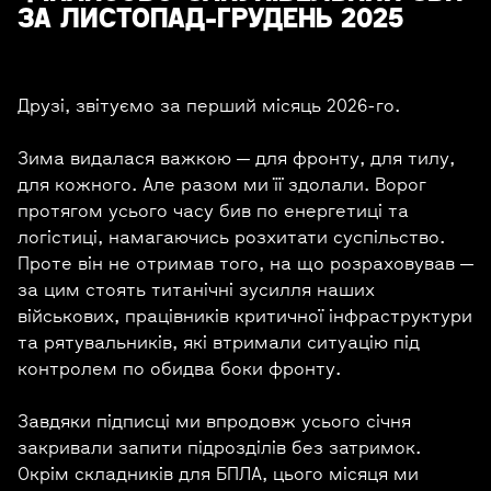
ЗА ЛИСТОПАД-ГРУДЕНЬ 2025
Друзі, звітуємо за перший місяць 2026-го.
Зима видалася важкою — для фронту, для тилу,
для кожного. Але разом ми її здолали. Ворог
протягом усього часу бив по енергетиці та
логістиці, намагаючись розхитати суспільство.
Проте він не отримав того, на що розраховував —
за цим стоять титанічні зусилля наших
військових, працівників критичної інфраструктури
та рятувальників, які втримали ситуацію під
контролем по обидва боки фронту.
Завдяки підписці ми впродовж усього січня
закривали запити підрозділів без затримок.
Окрім складників для БПЛА, цього місяця ми