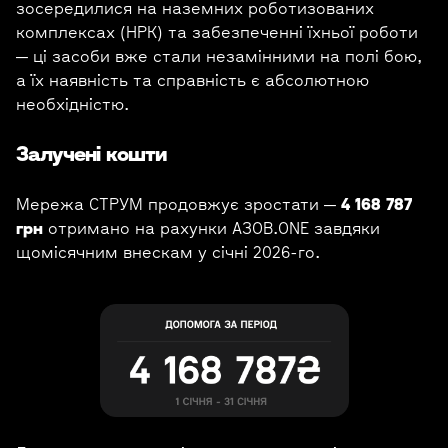
зосередилися на наземних роботизованих
комплексах (НРК) та забезпеченні їхньої роботи
— ці засоби вже стали незамінними на полі бою,
а їх наявність та справність є абсолютною
необхідністю.
Залучені кошти
Мережа СТРУМ продовжує зростати —
4 168 787
грн
отримано на рахунки АЗОВ.ONE завдяки
щомісячним внескам у січні 2026-го.