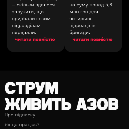
— скільки вдалося
на суму понад 5,6
залучити, що
млн грн для
придбали і яким
чотирьох
підрозділам
підрозділів
передали.
бригади.
читати повністю
читати повністю
СТРУМ
ЖИВИТЬ АЗОВ
Про підписку
Як це працює?