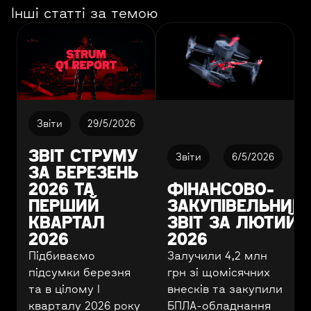
Інші статті за темою
Звіти
29/5/2026
ЗВІТ СТРУМУ
Звіти
6/5/2026
ЗА БЕРЕЗЕНЬ
2026 ТА
ФІНАНСОВО-
ПЕРШИЙ
ЗАКУПІВЕЛЬНИЙ
КВАРТАЛ
ЗВІТ ЗА ЛЮТИЙ
2026
2026
Підбиваємо
Залучили 4,2 млн
підсумки березня
грн зі щомісячних
та в цілому І
внесків та закупили
кварталу 2026 року
БПЛА-обладнання