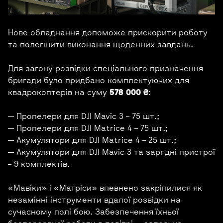
Нове обладнання допоможе прискорити роботу
та полегшити виконання щоденних завдань.
Для загону розвідки спеціального призначення
бригади було придбано комплектуючих для
квадрокоптерів на суму
578 000 ₴
:
— Пропелери для DJI Mavic 3 – 75 шт.;
— Пропелери для DJI Matrice 4 – 75 шт.;
— Акумулятори для DJI Matrice 4 – 25 шт.;
— Акумулятори для DJI Mavic 3 та зарядні пристрої
– 9 комплектів.
«Мавіки» і «Матріси» впевнено закріпилися як
незамінні інструменти вдалої розвідки на
сучасному полі бою. Забезпечення їхньої