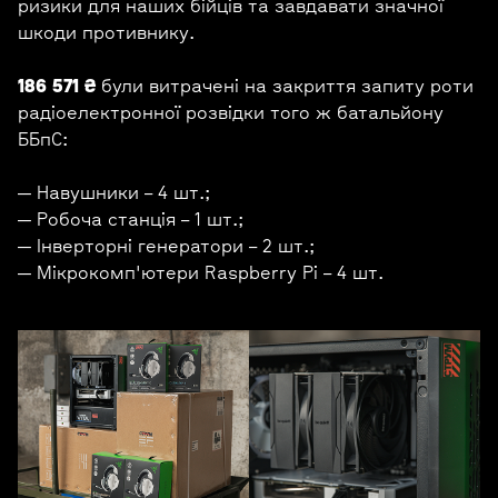
ризики для наших бійців та завдавати значної
шкоди противнику.
186 571 ₴
були витрачені на закриття запиту роти
радіоелектронної розвідки того ж батальйону
ББпС:
— Навушники – 4 шт.;
— Робоча станція – 1 шт.;
— Інверторні генератори – 2 шт.;
— Мікрокомп'ютери Raspberry Pi – 4 шт.