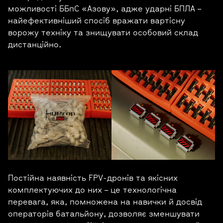
можливості ББпС «Азову», адже ударні БПЛА –
найефективніший спосіб вражати вартісну
ворожу техніку та знищувати особовий склад
дистанційно.
Постійна наявність FPV-дронів та якісних
комплектуючих до них – це технологічна
перевага, яка, помножена на навички й досвід
операторів батальйону, дозволяє зменшувати