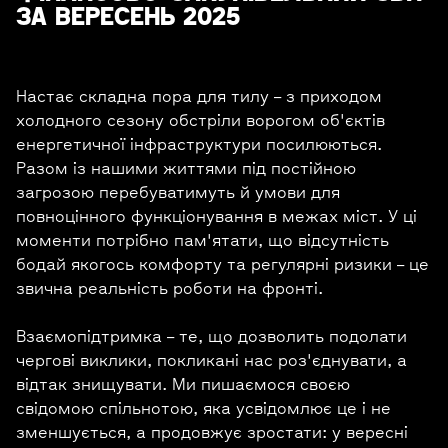
ЗА ВЕРЕСЕНЬ 2025
Настає складна пора для тилу – з приходом
холодного сезону обстріли ворогом об'єктів
енергетичної інфраструктури посилюються.
Разом із нашими життями під постійною
загрозою перебуватимуть й умови для
повноцінного функціонування в межах міст. У ці
моменти потрібно пам'ятати, що відсутність
бодай якогось комфорту та регулярні ризики – це
звична реальність роботи на фронті.
Взаємопідтримка – те, що дозволить подолати
чергові виклики, покликані нас роз'єднувати, а
відтак знищувати. Ми пишаємося своєю
свідомою спільнотою, яка усвідомлює це і не
зменшується, а продовжує зростати: у вересні