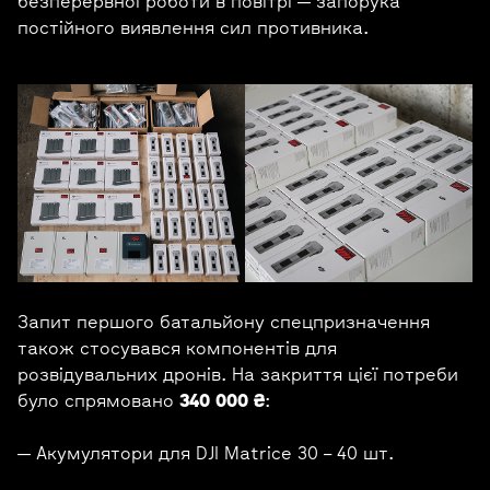
безперервної роботи в повітрі — запорука
постійного виявлення сил противника.
Запит першого батальйону спецпризначення
також стосувався компонентів для
розвідувальних дронів. На закриття цієї потреби
було спрямовано
340 000 ₴
:
— Акумулятори для DJI Matrice 30 – 40 шт.