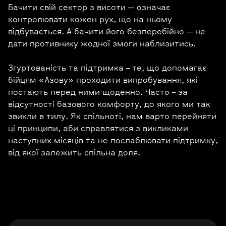
Бачити свій сектор з висоти — означає
контролювати кожен рух, що на ньому
відбувається. А бачити його безперебійно — не
дати противнику жодної змоги наблизитись.
Згуртованість та підтримка – те, що допомагає
бійцям «Азову» проходити випробування, які
постають перед ними щоденно. Часто – за
відсутності базового комфорту, до якого ми так
звикли в тилу. Як спільноті, нам варто перейняти
ці принципи, аби справлятися з викликами
наступних місяців та не послаблювати підтримку,
від якої залежить спільна доля.